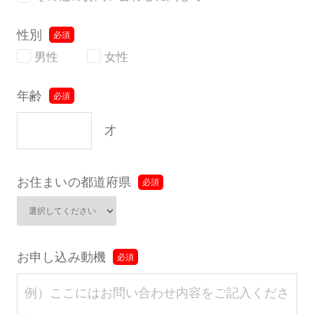
性別
男性
女性
年齢
才
お住まいの都道府県
お申し込み動機